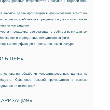
 формирование потребностей к закупке и годовой план
на закупок далее производится формирование агентских
ы поставки, требования к предмету закупки и участникам
ехническое задание.
курсная процедура, включающая в себя выгрузку данных
ор заявок и определение победителя закупки.
воры и спецификации с ценами по номенклатуре.
ОЛЬ ЦЕН»
на основании обработки консолидированных данных по
бществ. Сравнение позиций производится в разрезе
едних цен и отклонений.
НТАРИЗАЦИЯ»