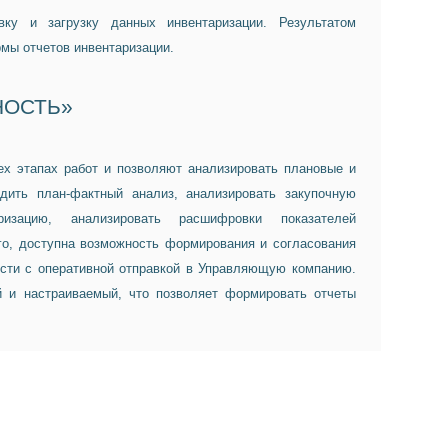
ку и загрузку данных инвентаризации. Результатом
мы отчетов инвентаризации.
НОСТЬ»
х этапах работ и позволяют анализировать плановые и
дить план-фактный анализ, анализировать закупочную
ризацию, анализировать расшифровки показателей
о, доступна возможность формирования и согласования
ости с оперативной отправкой в Управляющую компанию.
й и настраиваемый, что позволяет формировать отчеты