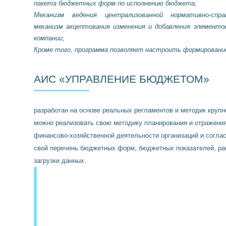
пакета бюджетных форм по исполнению бюджета;
Механизм ведения централизованной нормативно-спр
механизм акцептования изменения и добавления элементо
компании;
Кроме того, программа позволяет настроить формировани
АИС «УПРАВЛЕНИЕ БЮДЖЕТОМ»
разработан на основе реальных регламентов и методик крупн
можно реализовать свою методику планирования и отражения
финансово-хозяйственной деятельности организаций и согла
свой перечень бюджетных форм, бюджетных показателей, ра
загрузки данных.
РАБОТА