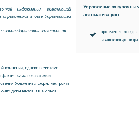
Управление закупочным
авочной информации, включающий
автоматизацию:
в справочников в базе Управляющей
е консолидированной отчетности.
проведения конкурс
заключения договора 
ой компании, однако в системе
 фактических показателей
сования бюджетных форм, настроить
бочих документов и шаблонов
 С БЮДЖЕТОМ В АИС «УПРАВЛЕНИЕ БЮ
ВКЛЮЧАЕТ В СЕБЯ СЛЕДУЮЩИЕ ЭТАПЫ