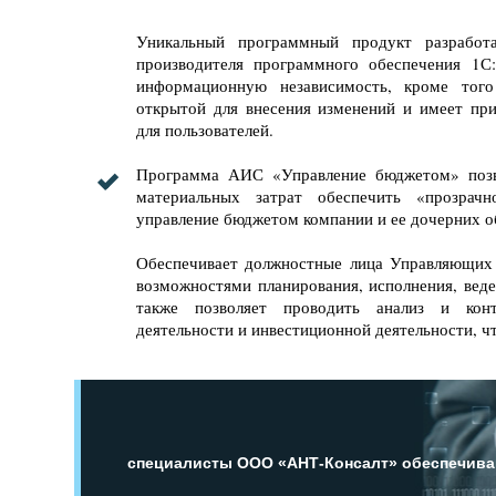
Уникальный программный продукт разработ
производителя программного обеспечения 1С:
информационную независимость, кроме того
открытой для внесения изменений и имеет пр
для пользователей.
Программа АИС «Управление бюджетом» позв
материальных затрат обеспечить «прозрач
управление бюджетом компании и ее дочерних о
Обеспечивает должностные лица Управляющих
возможностями планирования, исполнения, веде
также позволяет проводить анализ и ко
деятельности и инвестиционной деятельности, чт
специалисты ООО «АНТ-Консалт» обеспечиваю