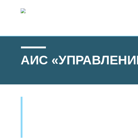
АИС «УПРАВЛЕН
АВТОМАТИЗИРОВАН
АИС «Управление бюджетом» разработана 