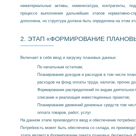
нематериальные активы, номенклатура, контрагенты, под
процессе выполнения дальнейших этапов нормативно-с
дополнена, но структура должна быть определена на этом эт
2. ЭТАП «ФОРМИРОВАНИЕ ПЛАНОВ
Включает в себя ввод и загрузку плановых данных:
По начальным остаткам;
Планирование доходов и расходов в том числе план
расходов на фонд оплаты труда, налогов, прочих д
Формирование распределений по видам деятельности
списание и реализация инвестиционных проектов;
Планирование движений денежных средств том числ
оплата товаров, работ, услуг.
На данном этапе производится ввод и обеспечение потребност
Потребность может быть обеспечена со склада, из производс
этапа является формирование пакета плановых бюджетных