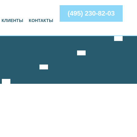
(495) 230-82-03
КЛИЕНТЫ
КОНТАКТЫ
АВЛЕНИЕ БЮДЖЕТОМ»
зации полного цикла работы по управлению