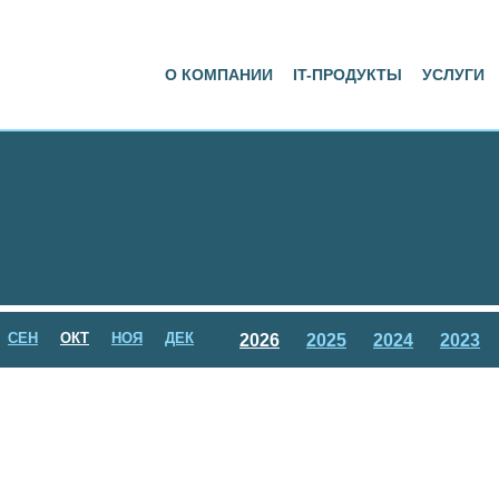
О КОМПАНИИ
IT-ПРОДУКТЫ
УСЛУГИ
СЕН
ОКТ
НОЯ
ДЕК
2026
2025
2024
2023