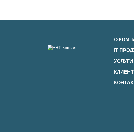
О КОМП
IT-ПРО
УСЛУГИ
КЛИЕН
КОНТА