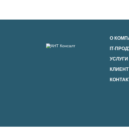
О КОМП
IT-ПРО
УСЛУГИ
КЛИЕН
КОНТА