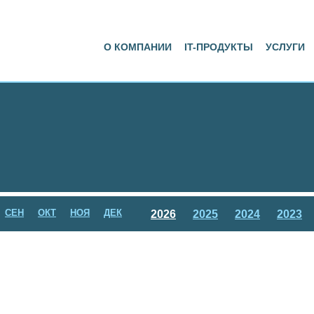
О КОМПАНИИ
IT-ПРОДУКТЫ
УСЛУГИ
СЕН
ОКТ
НОЯ
ДЕК
2026
2025
2024
2023