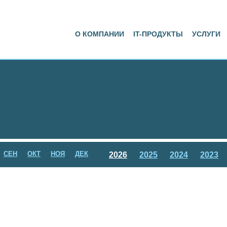
О КОМПАНИИ
IT-ПРОДУКТЫ
УСЛУГИ
СЕН
ОКТ
НОЯ
ДЕК
2026
2025
2024
2023