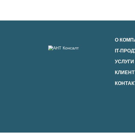
О КОМП
IT-ПРО
УСЛУГИ
КЛИЕН
КОНТА