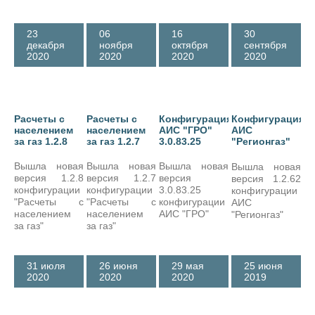
система
выплачивается
документационного
выходное
обеспечения
пособие в
23
06
16
30
бизнеса)
размере
декабря
ноября
октября
сентября
среднего
2020
2020
2020
2020
заработка.
Расчеты с
Расчеты с
Конфигурация
Конфигурация
населением
населением
АИС "ГРО"
АИС
за газ 1.2.8
за газ 1.2.7
3.0.83.25
"Регионгаз"
1.2.62
Вышла новая
Вышла новая
Вышла новая
Вышла новая
версия 1.2.8
версия 1.2.7
версия
версия 1.2.62
конфигурации
конфигурации
3.0.83.25
конфигурации
"Расчеты с
"Расчеты с
конфигурации
АИС
населением
населением
АИС "ГРО"
"Регионгаз"
за газ"
за газ"
31 июля
26 июня
29 мая
25 июня
2020
2020
2020
2019