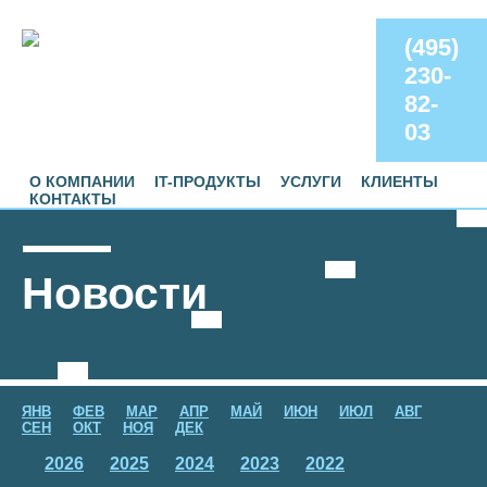
(495)
230-
82-
03
О КОМПАНИИ
IT-ПРОДУКТЫ
УСЛУГИ
КЛИЕНТЫ
КОНТАКТЫ
Новости
ЯНВ
ФЕВ
МАР
АПР
МАЙ
ИЮН
ИЮЛ
АВГ
СЕН
ОКТ
НОЯ
ДЕК
2026
2025
2024
2023
2022